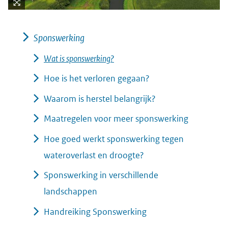
Kli
k
Sponswerking
vo
or
Wat is sponswerking?
ee
Hoe is het verloren gegaan?
n
ve
Waarom is herstel belangrijk?
rg
ro
Maatregelen voor meer sponswerking
ti
Hoe goed werkt sponswerking tegen
(afbeelding:
ng
wateroverlast en droogte?
1-
wat-
Sponswerking in verschillende
is-
landschappen
sponswerking.jpg)
Handreiking Sponswerking