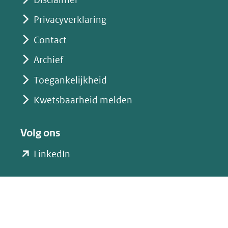
Privacyverklaring
Contact
Archief
Toegankelijkheid
Kwetsbaarheid melden
Volg ons
(opent
LinkedIn
in
nieuw
venster)
(verwijst