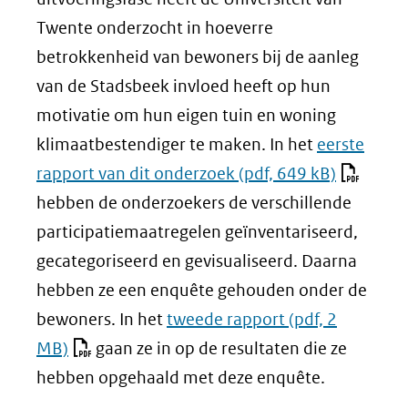
Twente onderzocht in hoeverre
betrokkenheid van bewoners bij de aanleg
van de Stadsbeek invloed heeft op hun
motivatie om hun eigen tuin en woning
klimaatbestendiger te maken. In het
eerste
rapport van dit onderzoek
(pdf, 649 kB)
hebben de onderzoekers de verschillende
participatiemaatregelen geïnventariseerd,
gecategoriseerd en gevisualiseerd. Daarna
hebben ze een enquête gehouden onder de
bewoners. In het
tweede rapport
(pdf, 2
MB)
gaan ze in op de resultaten die ze
hebben opgehaald met deze enquête.