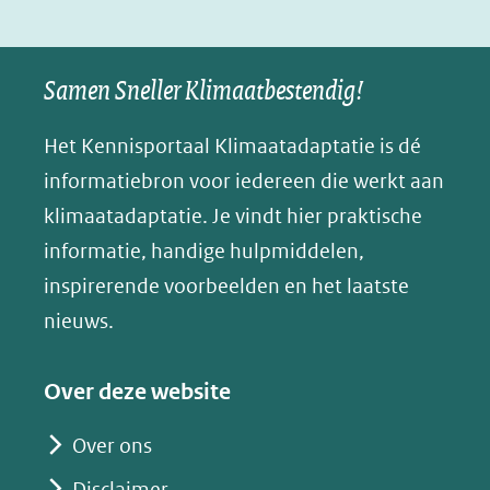
in
nieuw
Samen Sneller Klimaatbestendig!
venster)
(verwijst
Het Kennisportaal Klimaatadaptatie is dé
naar
informatiebron voor iedereen die werkt aan
een
klimaatadaptatie. Je vindt hier praktische
andere
informatie, handige hulpmiddelen,
website)
inspirerende voorbeelden en het laatste
nieuws.
Over deze website
Over ons
Disclaimer