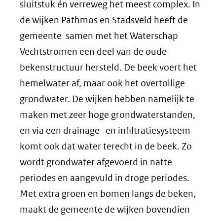
sluitstuk én verreweg het meest complex. In
de wijken Pathmos en Stadsveld heeft de
gemeente samen met het Waterschap
Vechtstromen een deel van de oude
bekenstructuur hersteld. De beek voert het
hemelwater af, maar ook het overtollige
grondwater. De wijken hebben namelijk te
maken met zeer hoge grondwaterstanden,
en via een drainage- en infiltratiesysteem
komt ook dat water terecht in de beek. Zo
wordt grondwater afgevoerd in natte
periodes en aangevuld in droge periodes.
Met extra groen en bomen langs de beken,
maakt de gemeente de wijken bovendien