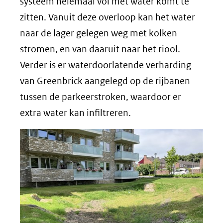
systeem helemaal vol met water komt te
zitten. Vanuit deze overloop kan het water
naar de lager gelegen weg met kolken
stromen, en van daaruit naar het riool.
Verder is er waterdoorlatende verharding
van Greenbrick aangelegd op de rijbanen
tussen de parkeerstroken, waardoor er
extra water kan infiltreren.