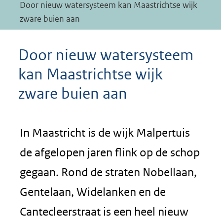
Door nieuw watersysteem kan Maastrichtse wijk
zware buien aan
Door nieuw watersysteem
kan Maastrichtse wijk
zware buien aan
In Maastricht is de wijk Malpertuis
de afgelopen jaren flink op de schop
gegaan. Rond de straten Nobellaan,
Gentelaan, Widelanken en de
Cantecleerstraat is een heel nieuw