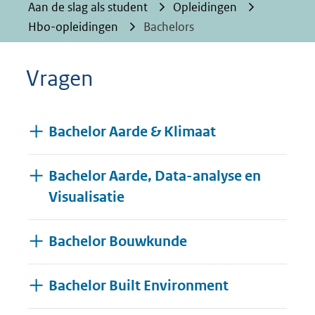
Aan de slag als student
Opleidingen
Hbo-opleidingen
Bachelors
Vragen
Bachelor Aarde & Klimaat
Bachelor Aarde, Data-analyse en
Visualisatie
Bachelor Bouwkunde
Bachelor Built Environment