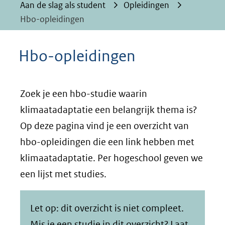
Aan de slag als student
Opleidingen
Hbo-opleidingen
Hbo-opleidingen
Zoek je een hbo-studie waarin
klimaatadaptatie een belangrijk thema is?
Op deze pagina vind je een overzicht van
hbo-opleidingen die een link hebben met
klimaatadaptatie. Per hogeschool geven we
een lijst met studies.
Let op: dit overzicht is niet compleet.
Mis je een studie in dit overzicht?
Laat