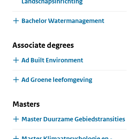
Landschapsinrichting
Bachelor Watermanagement
Associate degrees
Ad Built Environment
Ad Groene leefomgeving
Masters
Master Duurzame Gebiedstransities
Master Klimaatpsychologie en -