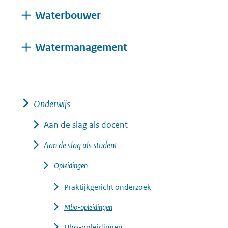
Waterbouwer
Uitklappen
Watermanagement
Onderwijs
Aan de slag als docent
Aan de slag als student
Opleidingen
Praktijkgericht onderzoek
Mbo-opleidingen
Hbo-opleidingen