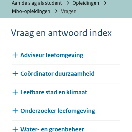
Aan de slag als student
Opleidingen
Mbo-opleidingen
Vragen
Vraag en antwoord index
Adviseur leefomgeving
Coördinator duurzaamheid
Leefbare stad en klimaat
Onderzoeker leefomgeving
Water- en groenbeheer