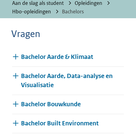
Aan de slag als student
Opleidingen
Hbo-opleidingen
Bachelors
Vragen
Bachelor Aarde & Klimaat
Bachelor Aarde, Data-analyse en
Visualisatie
Bachelor Bouwkunde
Bachelor Built Environment