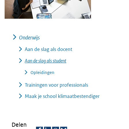
website)
Onderwijs
Aan de slag als docent
Aan de slag als student
Opleidingen
Trainingen voor professionals
Maak je school klimaatbestendiger
Delen