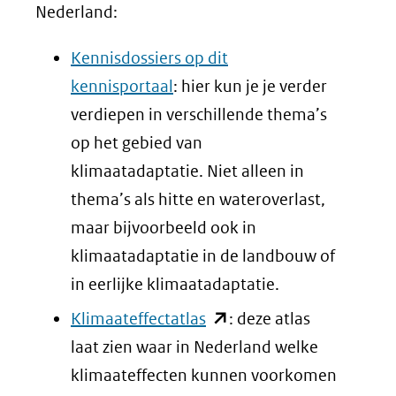
Nederland:
Kennisdossiers op dit
kennisportaal
: hier kun je je verder
verdiepen in verschillende thema’s
op het gebied van
klimaatadaptatie. Niet alleen in
thema’s als hitte en wateroverlast,
maar bijvoorbeeld ook in
klimaatadaptatie in de landbouw of
in eerlijke klimaatadaptatie.
(opent
Klimaateffectatlas
: deze atlas
in
laat zien waar in Nederland welke
nieuw
klimaateffecten kunnen voorkomen