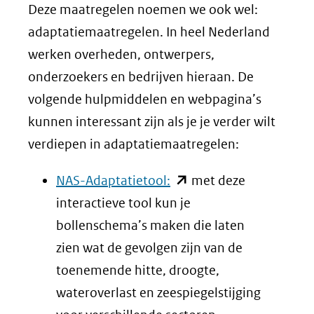
Deze maatregelen noemen we ook wel:
adaptatiemaatregelen. In heel Nederland
werken overheden, ontwerpers,
onderzoekers en bedrijven hieraan. De
volgende hulpmiddelen en webpagina’s
kunnen interessant zijn als je je verder wilt
verdiepen in adaptatiemaatregelen:
(opent
NAS-Adaptatietool:
met deze
in
interactieve tool kun je
nieuw
bollenschema’s maken die laten
venster)
zien wat de gevolgen zijn van de
(verwijst
toenemende hitte, droogte,
naar
wateroverlast en zeespiegelstijging