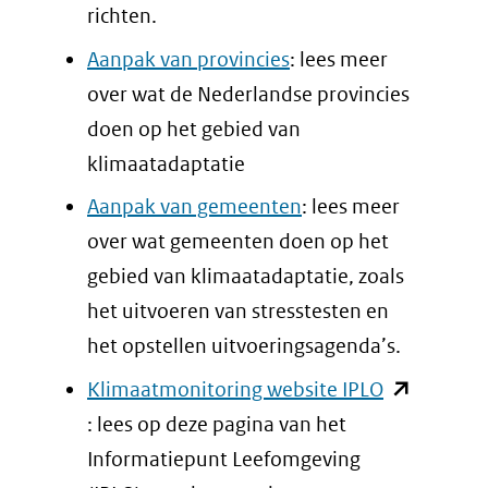
richten.
Aanpak van provincies
: lees meer
over wat de Nederlandse provincies
doen op het gebied van
klimaatadaptatie
Aanpak van gemeenten
: lees meer
over wat gemeenten doen op het
gebied van klimaatadaptatie, zoals
het uitvoeren van stresstesten en
het opstellen uitvoeringsagenda’s.
(opent
Klimaatmonitoring website IPLO
in
: lees op deze pagina van het
nieuw
Informatiepunt Leefomgeving