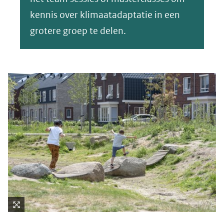
kennis over klimaatadaptatie in een
grotere groep te delen.
Kli