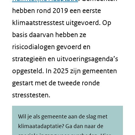
hebben rond 2019 een eerste
klimaatstresstest uitgevoerd. Op
basis daarvan hebben ze
risicodialogen gevoerd en
strategieën en uitvoeringsagenda’s
opgesteld. In 2025 zijn gemeenten
gestart met de tweede ronde
stresstesten.
Wil je als gemeente aan de slag met
klimaatadaptatie? Ga dan naar de