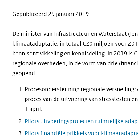
geweigerd.
Gepubliceerd 25 januari 2019
De minister van Infrastructuur en Waterstaat (Ien
klimaatadaptatie; in totaal €20 miljoen voor 20
kennisontwikkeling en kennisdeling. In 2019 is 
regionale overheden, in de vorm van drie (financ
geopend!
Procesondersteuning regionale versnelling:
proces van de uitvoering van stresstesten en
1 april.
Pilots uitvoeringsprojecten ruimtelijke adap
Pilots financiële prikkels voor klimaatadapt