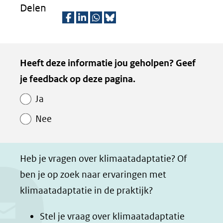
Delen
D
D
D
D
e
e
e
e
Kopie
Heeft deze informatie jou geholpen? Geef
l
l
l
z
van
je feedback op deze pagina.
e
e
e
e
Paginawaardering
n
n
n
p
Ja
o
o
o
a
Nee
p
p
p
g
F
L
W
i
a
i
h
n
Heb je vragen over klimaatadaptatie? Of
c
n
a
a
ben je op zoek naar ervaringen met
e
k
t
d
klimaatadaptatie in de praktijk?
b
e
s
e
o
d
a
l
Stel je vraag over klimaatadaptatie