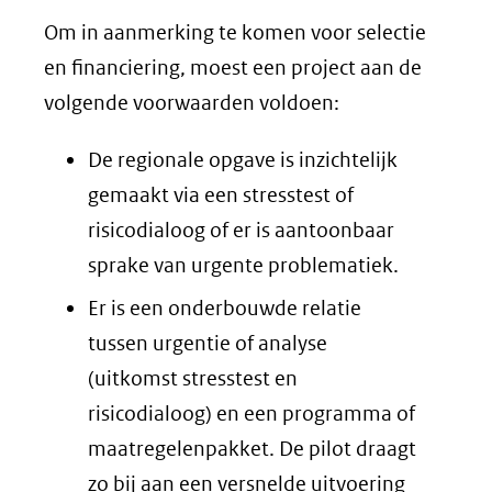
naar
Om in aanmerking te komen voor selectie
een
en financiering, moest een project aan de
andere
volgende voorwaarden voldoen:
website)
De regionale opgave is inzichtelijk
gemaakt via een stresstest of
risicodialoog of er is aantoonbaar
sprake van urgente problematiek.
Er is een onderbouwde relatie
tussen urgentie of analyse
(uitkomst stresstest en
risicodialoog) en een programma of
maatregelenpakket. De pilot draagt
zo bij aan een versnelde uitvoering