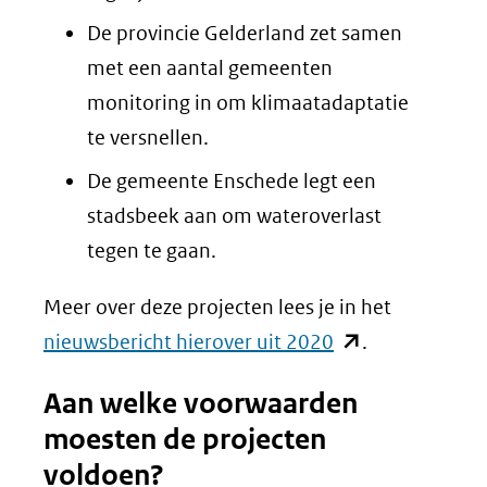
De provincie Gelderland zet samen
met een aantal gemeenten
monitoring in om klimaatadaptatie
te versnellen.
De gemeente Enschede legt een
stadsbeek aan om wateroverlast
tegen te gaan.
Meer over deze projecten lees je in het
(opent
nieuwsbericht hierover uit 2020
.
in
Aan welke voorwaarden
nieuw
moesten de projecten
venster)
voldoen?
(verwijst