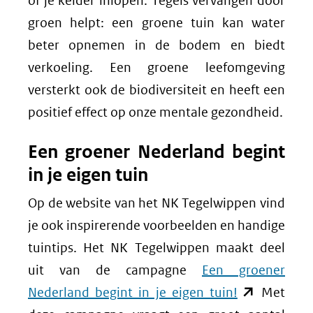
of je kelder inlopen. Tegels vervangen door
groen helpt: een groene tuin kan water
beter opnemen in de bodem en biedt
verkoeling. Een groene leefomgeving
versterkt ook de biodiversiteit en heeft een
positief effect op onze mentale gezondheid.
Een groener Nederland begint
in je eigen tuin
Op de website van het NK Tegelwippen vind
je ook inspirerende voorbeelden en handige
tuintips. Het NK Tegelwippen maakt deel
uit van de campagne
Een groener
(opent
Nederland begint in je eigen tuin!
Met