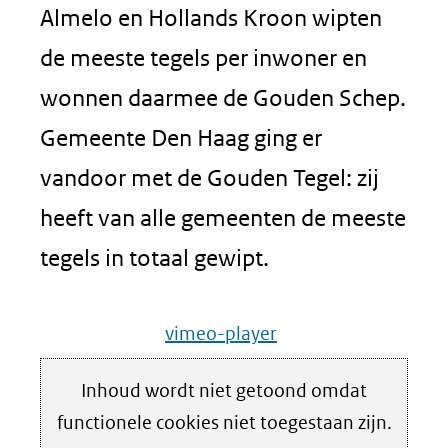
Almelo en Hollands Kroon wipten
de meeste tegels per inwoner en
wonnen daarmee de Gouden Schep.
Gemeente Den Haag ging er
vandoor met de Gouden Tegel: zij
heeft van alle gemeenten de meeste
tegels in totaal gewipt.
vimeo-player
Hier
Inhoud wordt niet getoond omdat
Cookies
kan
functionele cookies niet toegestaan zijn.