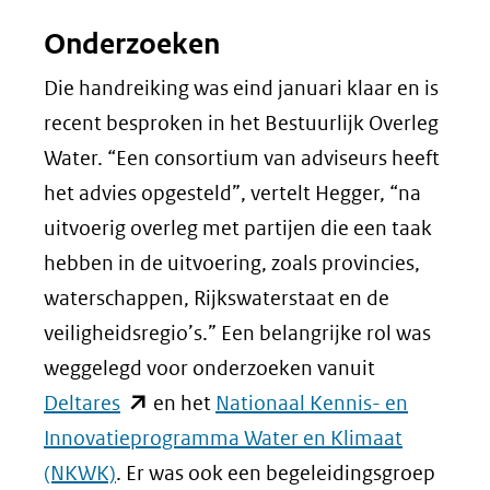
Onderzoeken
Die handreiking was eind januari klaar en is
recent besproken in het Bestuurlijk Overleg
Water. “Een consortium van adviseurs heeft
het advies opgesteld”, vertelt Hegger, “na
uitvoerig overleg met partijen die een taak
hebben in de uitvoering, zoals provincies,
waterschappen, Rijkswaterstaat en de
veiligheidsregio’s.” Een belangrijke rol was
weggelegd voor onderzoeken vanuit
(opent
Deltares
en het
Nationaal Kennis- en
in
Innovatieprogramma Water en Klimaat
nieuw
(NKWK)
. Er was ook een begeleidingsgroep