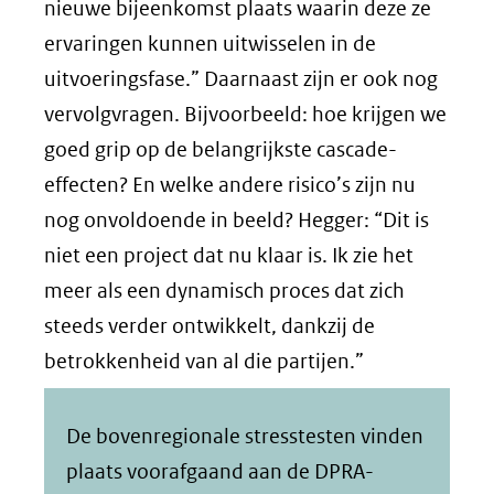
nieuwe bijeenkomst plaats waarin deze ze
ervaringen kunnen uitwisselen in de
uitvoeringsfase.” Daarnaast zijn er ook nog
vervolgvragen. Bijvoorbeeld: hoe krijgen we
goed grip op de belangrijkste cascade-
effecten? En welke andere risico’s zijn nu
nog onvoldoende in beeld? Hegger: “Dit is
niet een project dat nu klaar is. Ik zie het
meer als een dynamisch proces dat zich
steeds verder ontwikkelt, dankzij de
betrokkenheid van al die partijen.”
De bovenregionale stresstesten vinden
plaats voorafgaand aan de DPRA-