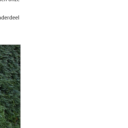
nderdeel