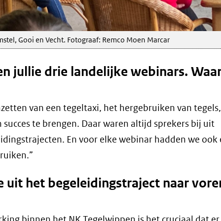
Amstel, Gooi en Vecht. Fotograaf: Remco Moen Marcar
n jullie drie landelijke webinars. Waa
zetten van een tegeltaxi, het hergebruiken van tegels,
ucces te brengen. Daar waren altijd sprekers bij uit
dingstrajecten. En voor elke webinar hadden we ook
ruiken.”
e uit het begeleidingstraject naar voren
king binnen het NK Tegelwippen is het cruciaal dat er