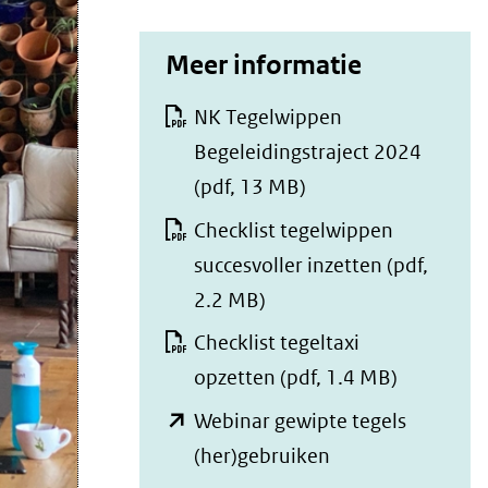
Meer informatie
NK Tegelwippen
Begeleidingstraject 2024
(pdf, 13 MB)
Checklist tegelwippen
succesvoller inzetten
(pdf,
2.2 MB)
Checklist tegeltaxi
opzetten
(pdf, 1.4 MB)
Webinar gewipte tegels
(opent
(her)gebruiken