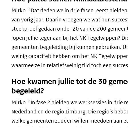
Mirko: “Dat deden we in drie fasen: eerst hield
van vorig jaar. Daarin vroegen we wat hun succ
steekproef gedaan onder 20 van de 200 gemeent
lopen jullie tegenaan bij het NK Tegelwippen? Die
gemeenten begeleiding bij kunnen gebruiken. Ui
weinig capaciteit hebben om het NK Tegelwippen 
waarmee ze in relatief weinig tijd toch een suc
Hoe kwamen jullie tot de 30 gemeen
begeleid?
Mirko: “In fase 2 hielden we werksessies in drie r
Nederland en de regio Limburg. Die regio’s hebb
welke gemeenten zouden willen meedoen aan een t