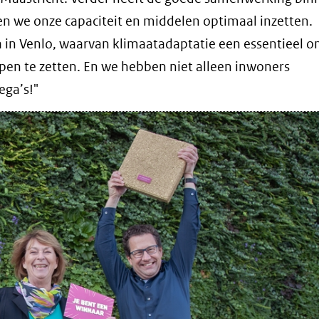
n we onze capaciteit en middelen optimaal inzetten.
 in Venlo, waarvan klimaatadaptatie een essentieel o
pen te zetten. En we hebben niet alleen inwoners
ega’s!"