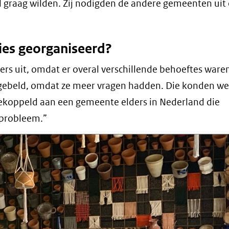
l graag wilden. Zij nodigden de andere gemeenten uit
ies georganiseerd?
ders uit, omdat er overal verschillende behoeftes ware
ebeld, omdat ze meer vragen hadden. Die konden w
ekoppeld aan een gemeente elders in Nederland die
 probleem.”