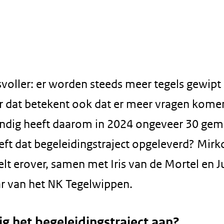
oller: er worden steeds meer tegels gewipt 
 dat betekent ook dat er meer vragen kome
ndig heeft daarom in 2024 ongeveer 30 ge
eft dat begeleidingstraject opgeleverd? Mirk
t erover, samen met Iris van de Mortel en J
r van het NK Tegelwippen.
 het begeleidingstraject aan?