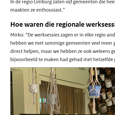
In de regio Limburg zaten vijf gemeenten die hee
maakten ze enthousiast.”
Hoe waren die regionale werksess
Mirko: “De werksessies zagen er in elke regio an
hebben we met sommige gemeenten veel meer g
direct helpen, maar we hebben ze ook weleens g
bijvoorbeeld te maken had gehad met hetzelfde