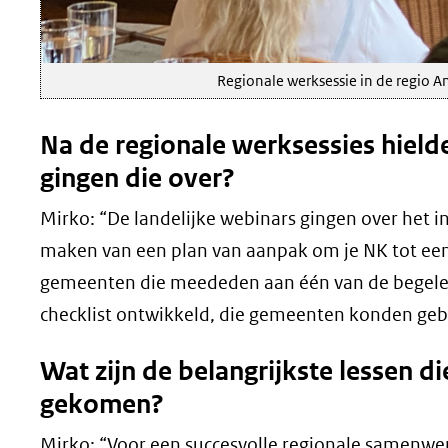
Regionale werksessie in de regio 
Na de regionale werksessies hielde
gingen die over?
Mirko: “De landelijke webinars gingen over het in
maken van een plan van aanpak om je NK tot een s
gemeenten die meededen aan één van de begelei
checklist ontwikkeld, die gemeenten konden geb
Wat zijn de belangrijkste lessen di
gekomen?
Mirko: “Voor een succesvolle regionale samenwer