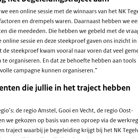
en we een online sessie met de winnaars van het NK Te
esfactoren en drempels waren. Daarnaast hebben we e
en die meededen. Die hebben we gebeld met de vraa
 online sessie en deze steekproef gaven ons inzicht in
t de steekproef kwam vooral naar voren dat veel ge
te organiseren. En dat ze behoefte hebben aan tools
cesvolle campagne kunnen organiseren.”
ten die jullie in het traject hebben
egio’s: de regio Amstel, Gooi en Vecht, de regio Oost-
en we gekozen op basis van een oproep via de werkreg
raject waarbij je begeleiding krijgt bij het NK Tege