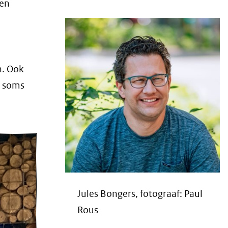
 en
n. Ook
e soms
Jules Bongers, fotograaf: Paul
Rous