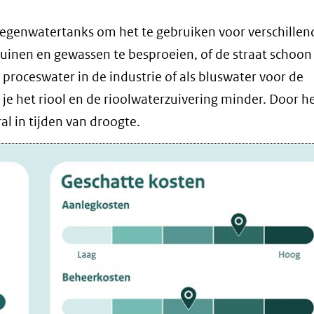
egenwatertanks om het te gebruiken voor verschillen
uinen en gewassen te besproeien, of de straat schoon
roceswater in de industrie of als bluswater voor de
e het riool en de rioolwaterzuivering minder. Door he
l in tijden van droogte.