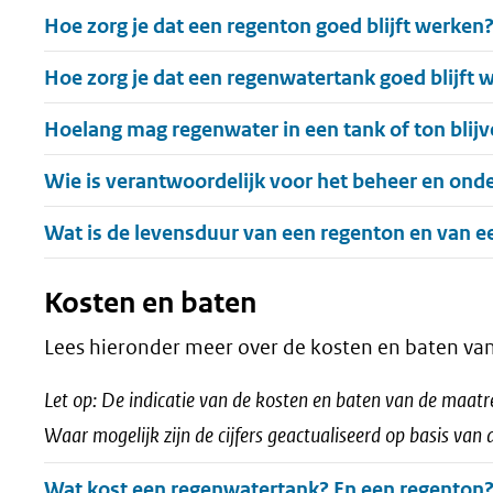
Uitklappen
Hoe zorg je dat een regenton goed blijft werken
Uitklappen
Hoe zorg je dat een regenwatertank goed blijft 
Uitklappen
Hoelang mag regenwater in een tank of ton blijv
Uitklappen
Wie is verantwoordelijk voor het beheer en on
Uitklappen
Wat is de levensduur van een regenton en van 
Kosten en baten
Lees hieronder meer over de kosten en baten v
Let op: De indicatie van de kosten en baten van de maatr
Waar mogelijk zijn de cijfers geactualiseerd op basis van
Uitklappen
Wat kost een regenwatertank? En een regenton