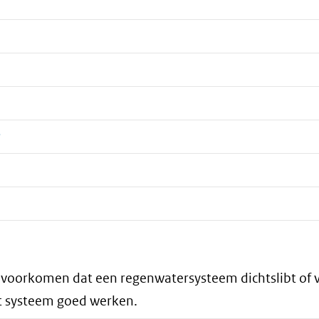
?
 voorkomen dat een regenwatersysteem dichtslibt of v
et systeem goed werken.