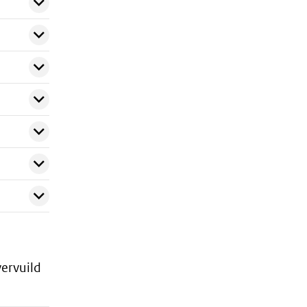
ervuild