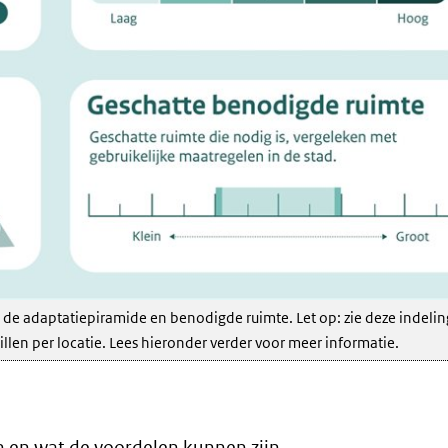
de adaptatiepiramide en benodigde ruimte. Let op: zie deze indelin
len per locatie. Lees hieronder verder voor meer informatie.
 en wat de voordelen kunnen zijn.