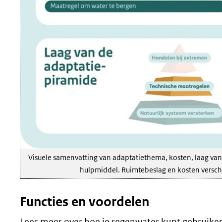
Visuele samenvatting van adaptatiethema, kosten, laag van 
hulpmiddel. Ruimtebeslag en kosten verschil
Functies en voordelen
Lees meer over hoe je regenwater kunt gebruiken