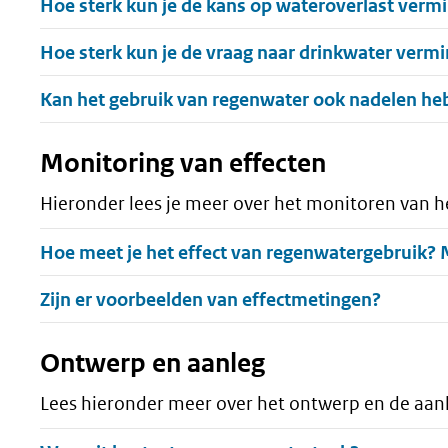
Uitklappen
Hoe sterk kun je de kans op wateroverlast verm
Uitklappen
Hoe sterk kun je de vraag naar drinkwater verm
Uitklappen
Kan het gebruik van regenwater ook nadelen h
Monitoring van effecten
Hieronder lees je meer over het monitoren van h
Uitklappen
Hoe meet je het effect van regenwatergebruik?
Uitklappen
Zijn er voorbeelden van effectmetingen?
Ontwerp en aanleg
Lees hieronder meer over het ontwerp en de aan
Uitklappen