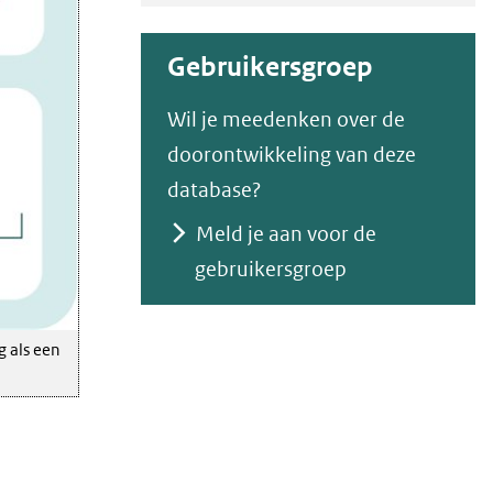
roden-
2026_1_1.jpg)
Gebruikersgroep
Wil je meedenken over de
doorontwikkeling van deze
database?
Meld je aan voor de
gebruikersgroep
g als een