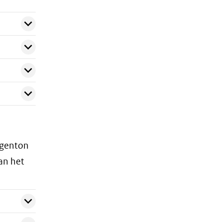
egenton
an het