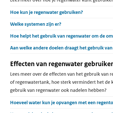
Uitklappen
Hoe kun je regenwater gebruiken?
Uitklappen
Welke systemen zijn er?
Uitklappen
Hoe helpt het gebruik van regenwater om de om
Uitklappen
Aan welke andere doelen draagt het gebruik van
Effecten van regenwater gebruike
Lees meer over de effecten van het gebruik van
of regenwatertank, hoe sterk vermindert het de 
gebruik van regenwater ook nadelen hebben?
Uitklappen
Hoeveel water kun je opvangen met een regent