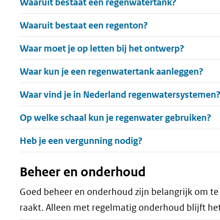
Waaruit bestaat een regenwatertank?
Uitklappen
Waaruit bestaat een regenton?
Uitklappen
Waar moet je op letten bij het ontwerp?
Uitklappen
Waar kun je een regenwatertank aanleggen?
Uitklappen
Waar vind je in Nederland regenwatersystemen
Uitklappen
Op welke schaal kun je regenwater gebruiken?
Uitklappen
Heb je een vergunning nodig?
Beheer en onderhoud
Goed beheer en onderhoud zijn belangrijk om te
raakt. Alleen met regelmatig onderhoud blijft h