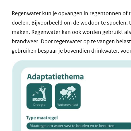
geweigerd.
Regenwater kun je opvangen in regentonnen of r
doelen. Bijvoorbeeld om de wc door te spoelen, t
maken. Regenwater kan ook worden gebruikt als p
brandweer. Door regenwater op te vangen belast j
gebruiken bespaar je bovendien drinkwater, voora