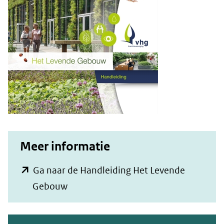
Meer informatie
Ga naar de Handleiding Het Levende
(opent
Gebouw
in
nieuw