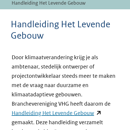
Handleiding Het Levende Gebouw
Handleiding Het Levende
Gebouw
Door klimaatverandering krijg je als
ambtenaar, stedelijk ontwerper of
projectontwikkelaar steeds meer te maken
met de vraag naar duurzame en
klimaatadaptieve gebouwen.
Branchevereniging VHG heeft daarom de
(opent
Handleiding Het Levende Gebouw
in
gemaakt. Deze handleiding verzamelt