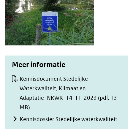
Meer informatie
Kennisdocument Stedelijke
Waterkwaliteit, Klimaat en
Adaptatie_NKWK_14-11-2023
(pdf, 13
MB)
Kennisdossier Stedelijke waterkwaliteit