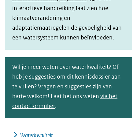
blauwalg1.jpg)
interactieve handreiking laat zien hoe
klimaatverandering en
adaptatiemaatregelen de gevoeligheid van
een watersysteem kunnen beïnvloeden.
Wil je meer weten over waterkwaliteit? Of
heb je suggesties om dit kennisdossier aan
te vullen? Vragen en suggesties zijn van
harte welkom! Laat het ons weten
via het
contactformulier
.
Waterkwaliteit