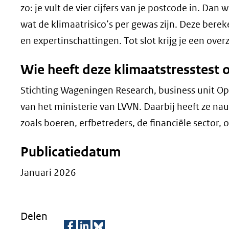
zo: je vult de vier cijfers van je postcode in. Dan
wat de klimaatrisico’s per gewas zijn. Deze ber
en expertinschattingen. Tot slot krijg je een ove
Wie heeft deze klimaatstresstest 
Stichting Wageningen Research, business unit Op
van het ministerie van LVVN. Daarbij heeft ze na
zoals boeren, erfbetreders, de financiële sector
Publicatiedatum
Januari 2026
Delen