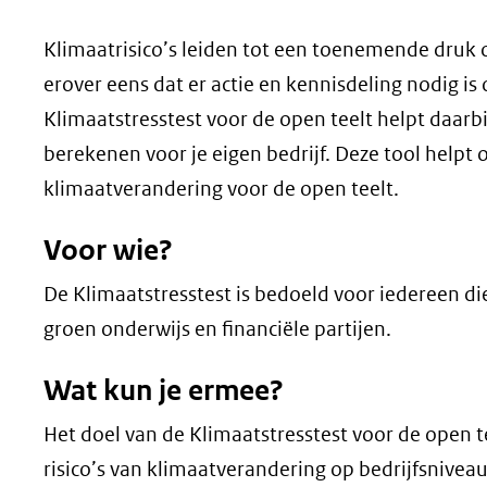
geweigerd.
Klimaatrisico’s leiden tot een toenemende druk o
erover eens dat er actie en kennisdeling nodig 
Klimaatstresstest voor de open teelt helpt daarb
berekenen voor je eigen bedrijf. Deze tool helpt
klimaatverandering voor de open teelt.
Voor wie?
De Klimaatstresstest is bedoeld voor iedereen di
groen onderwijs en financiële partijen.
Wat kun je ermee?
Het doel van de Klimaatstresstest voor de open t
risico’s van klimaatverandering op bedrijfsniveau