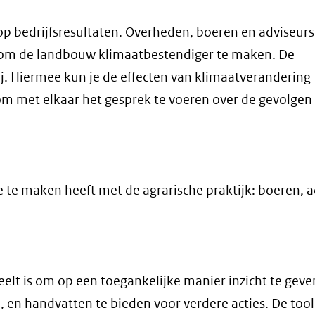
p bedrijfsresultaten. Overheden, boeren en adviseurs 
is om de landbouw klimaatbestendiger te maken. De
ij. Hiermee kun je de effecten van klimaatverandering
 om met elkaar het gesprek te voeren over de gevolgen
e te maken heeft met de agrarische praktijk: boeren, a
eelt is om op een toegankelijke manier inzicht te geve
, en handvatten te bieden voor verdere acties. De too