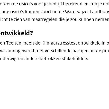
 worden de risico’s voor je bedrijf berekend en kun je oo
ekende risico’s komen voort uit de Waterwijzer Landb
rzicht te zien van maatregelen die je zou kunnen nemen
ontwikkeld?
en Teelten, heeft de Klimaatstresstest ontwikkeld in 
uw samengewerkt met verschillende partijen uit de pra
, onderwijs en andere betrokken stakeholders.