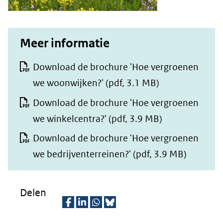
Meer informatie
Download de brochure 'Hoe vergroenen
we woonwijken?'
(pdf, 3.1 MB)
Download de brochure 'Hoe vergroenen
we winkelcentra?'
(pdf, 3.9 MB)
Download de brochure 'Hoe vergroenen
we bedrijventerreinen?'
(pdf, 3.9 MB)
Delen
D
D
D
D