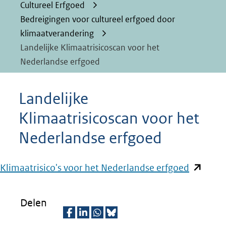
Cultureel Erfgoed
Bedreigingen voor cultureel erfgoed door
klimaatverandering
Landelijke Klimaatrisicoscan voor het
Nederlandse erfgoed
Landelijke
Klimaatrisicoscan voor het
Nederlandse erfgoed
(opent
Klimaatrisico's voor het Nederlandse erfgoed
in
nieuw
Delen
venster)