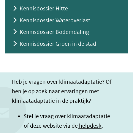
een
Kennisdossier Hitte
andere
Kennisdossier Wateroverlast
website)
Kennisdossier Bodemdaling
Kennisdossier Groen in de stad
Heb je vragen over klimaatadaptatie? Of
ben je op zoek naar ervaringen met
klimaatadaptatie in de praktijk?
Stel je vraag over klimaatadaptatie
of deze website via de
helpdesk
.