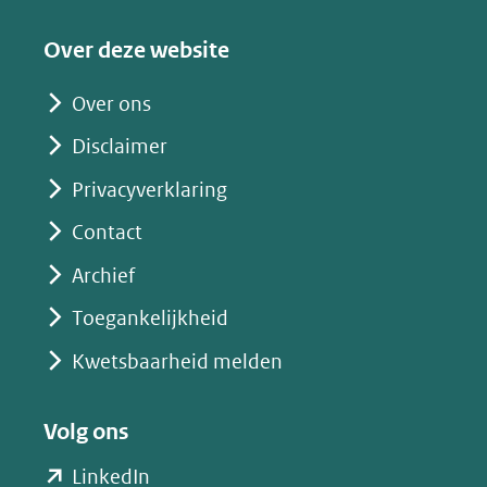
Over deze website
Over ons
Disclaimer
Privacyverklaring
Contact
Archief
Toegankelijkheid
Kwetsbaarheid melden
Volg ons
(opent
LinkedIn