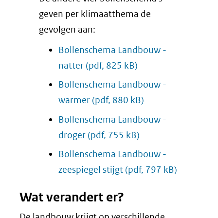
geven per klimaatthema de
gevolgen aan:
Bollenschema Landbouw -
natter
(pdf, 825 kB)
Bollenschema Landbouw -
warmer
(pdf, 880 kB)
Bollenschema Landbouw -
droger
(pdf, 755 kB)
Bollenschema Landbouw -
zeespiegel stijgt
(pdf, 797 kB)
Wat verandert er?
De landbouw krijgt op verschillende