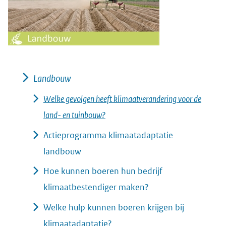
Landbouw
Welke gevolgen heeft klimaatverandering voor de
land- en tuinbouw?
Actieprogramma klimaatadaptatie
landbouw
Hoe kunnen boeren hun bedrijf
klimaatbestendiger maken?
Welke hulp kunnen boeren krijgen bij
klimaatadaptatie?