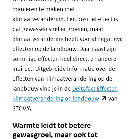
manieren te maken met
klimaatverandering. Een positief effect is
dat gewassen sneller groeien, maar
klimaatverandering heeft vooral negatieve
effecten op de landbouw. Daarnaast zijn
sommige effecten heel direct, en andere
indirect. Uitgebreide informatie over de
effecten van klimaatverandering op de
landbouw vind je in de
Deltafact Effecten
(opent
klimaatverandering op landbouw
van
in
STOWA.
nieuw
Warmte leidt tot betere
venster)
gewasgroei, maar ook tot
(verwijst