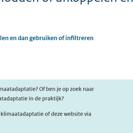
Uitklappen
en en dan gebruiken of infiltreren
imaatadaptatie? Of ben je op zoek naar
tadaptatie in de praktijk?
r klimaatadaptatie of deze website via