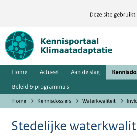
Cookies
Deze site gebruikt
instellen
Hier
(naar homepa
kan
het
gebruik
van
Home
Actueel
Aan de slag
Kennisdo
cookies
op
Beleid & programma's
deze
Home
Kennisdossiers
Waterkwaliteit
Invl
website
worden
Stedelijke waterkwalit
toegestaan
of