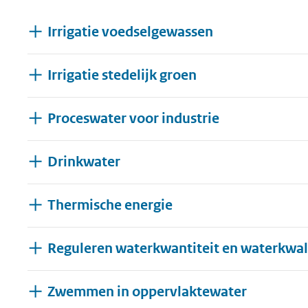
geweigerd.
Irrigatie voedselgewassen
Irrigatie stedelijk groen
Proceswater voor industrie
Drinkwater
Thermische energie
Reguleren waterkwantiteit en waterkwali
Zwemmen in oppervlaktewater