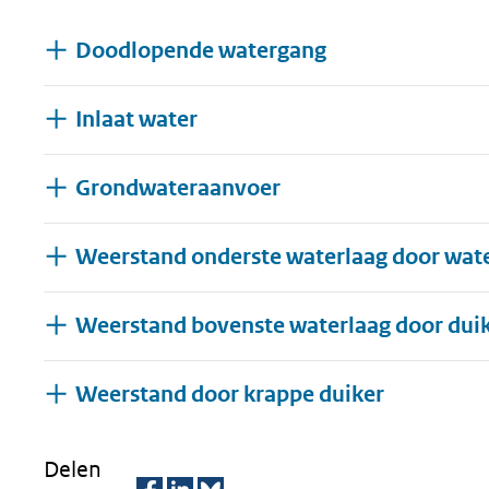
geweigerd.
Doodlopende watergang
Inlaat water
Grondwateraanvoer
Weerstand onderste waterlaag door wat
Weerstand bovenste waterlaag door duik
Uitklappe
Weerstand door krappe duiker
Delen