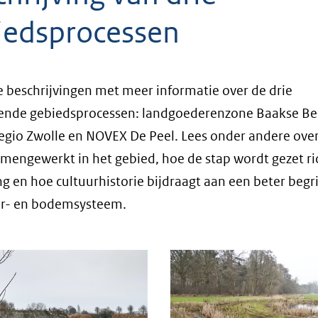
iedsprocessen
e beschrijvingen met meer informatie over de drie
lende gebiedsprocessen: landgoederenzone Baakse Be
gio Zwolle en NOVEX De Peel. Lees onder andere over
mengewerkt in het gebied, hoe de stap wordt gezet ri
ng en hoe cultuurhistorie bijdraagt aan een beter begr
er- en bodemsysteem.