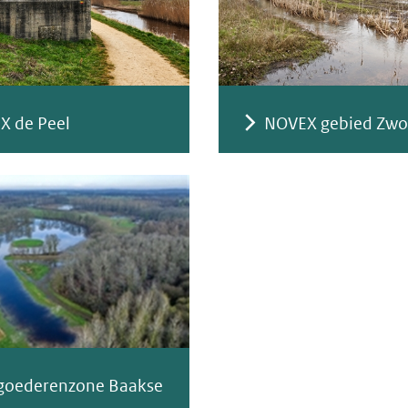
X de Peel
NOVEX gebied Zwo
goederenzone Baakse