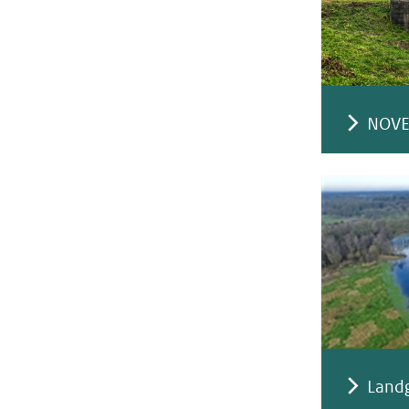
NOVE
Land