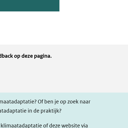
dback op deze pagina.
imaatadaptatie? Of ben je op zoek naar
tadaptatie in de praktijk?
r klimaatadaptatie of deze website via