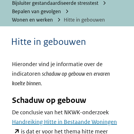
Bijsluiter gestandaardiseerde stresstest
Bepalen van gevolgen
Wonen en werken
Hitte in gebouwen
Hitte in gebouwen
Hieronder vind je informatie over de
indicatoren
schaduw op gebouw
en
ervaren
koelte binnen
.
Schaduw op gebouw
De conclusie van het NKWK-onderzoek
(opent
Handreiking Hitte in Bestaande Woningen
in
is dat er voor het thema hitte meer