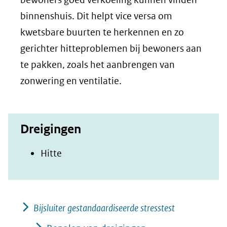
venster)
binnenshuis. Dit helpt vice versa om
(verwijst
kwetsbare buurten te herkennen en zo
naar
gerichter hitteproblemen bij bewoners aan
een
te pakken, zoals het aanbrengen van
andere
zonwering en ventilatie.
website)
Dreigingen
Hitte
Bijsluiter gestandaardiseerde stresstest