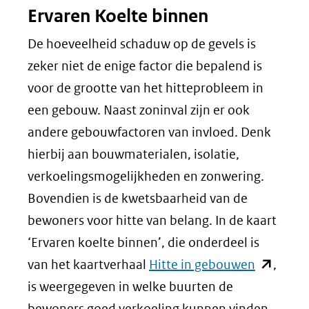
Ervaren Koelte binnen
De hoeveelheid schaduw op de gevels is
zeker niet de enige factor die bepalend is
voor de grootte van het hitteprobleem in
een gebouw. Naast zoninval zijn er ook
andere gebouwfactoren van invloed. Denk
hierbij aan bouwmaterialen, isolatie,
verkoelingsmogelijkheden en zonwering.
Bovendien is de kwetsbaarheid van de
bewoners voor hitte van belang. In de kaart
‘Ervaren koelte binnen’, die onderdeel is
(opent
van het kaartverhaal
Hitte in gebouwen
,
in
is weergegeven in welke buurten de
nieuw
bewoners goed verkoeling kunnen vinden