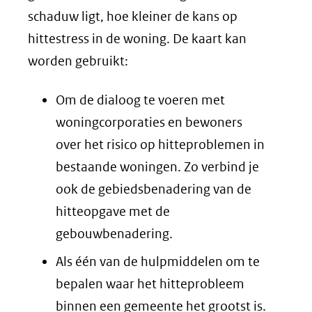
naar
schaduw ligt, hoe kleiner de kans op
een
hittestress in de woning. De kaart kan
andere
worden gebruikt:
website)
Om de dialoog te voeren met
woningcorporaties en bewoners
over het risico op hitteproblemen in
bestaande woningen. Zo verbind je
ook de gebiedsbenadering van de
hitteopgave met de
gebouwbenadering.
Als één van de hulpmiddelen om te
bepalen waar het hitteprobleem
binnen een gemeente het grootst is.