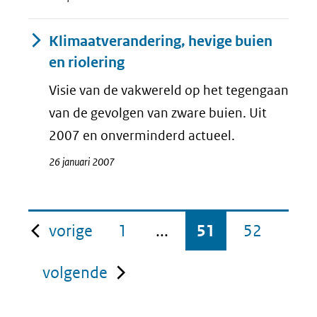
Klimaatverandering, hevige buien
en riolering
Visie van de vakwereld op het tegengaan
van de gevolgen van zware buien. Uit
2007 en onverminderd actueel.
26 januari 2007
pagina
vorige
1
...
51
52
pagina
volgende