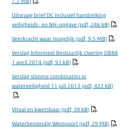
7.2 MB)
Uitvraag brief DC inclusief handreiking
veiligheids- en NH-opgave
(pdf, 246 kB)
Veerkracht waar mogelijk
(pdf, 9.5 MB)
Verslag Informeel Bestuurlijk Overleg DBRA
1 april 2014
(pdf, 91 kB)
Verslag slimme combinaties in
waterveiligheid 11 juli 2013
(pdf, 422 kB)
Vitaal en kwetsbaar
(pdf, 39 kB)
Waterbestendig Westpoort
(pdf, 29 MB)