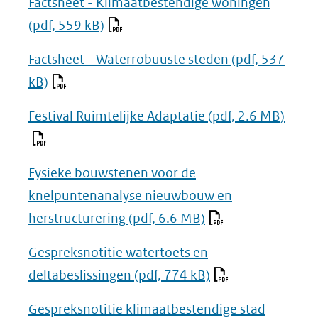
Factsheet - Klimaatbestendige woningen
(pdf, 559 kB)
Factsheet - Waterrobuuste steden
(pdf, 537
kB)
Festival Ruimtelijke Adaptatie
(pdf, 2.6 MB)
Fysieke bouwstenen voor de
knelpuntenanalyse nieuwbouw en
herstructurering
(pdf, 6.6 MB)
Gespreksnotitie watertoets en
deltabeslissingen
(pdf, 774 kB)
Gespreksnotitie klimaatbestendige stad