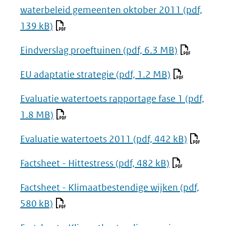
waterbeleid gemeenten oktober 2011
(pdf,
139 kB)
Eindverslag proeftuinen
(pdf, 6.3 MB)
EU adaptatie strategie
(pdf, 1.2 MB)
Evaluatie watertoets rapportage fase 1
(pdf,
1.8 MB)
Evaluatie watertoets 2011
(pdf, 442 kB)
Factsheet - Hittestress
(pdf, 482 kB)
Factsheet - Klimaatbestendige wijken
(pdf,
580 kB)