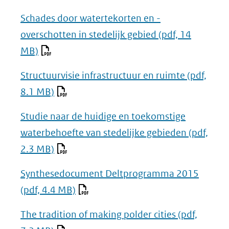
Schades door watertekorten en -
overschotten in stedelijk gebied
(pdf, 14
MB)
Structuurvisie infrastructuur en ruimte
(pdf,
8.1 MB)
Studie naar de huidige en toekomstige
waterbehoefte van stedelijke gebieden
(pdf,
2.3 MB)
Synthesedocument Deltprogramma 2015
(pdf, 4.4 MB)
The tradition of making polder cities
(pdf,