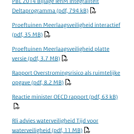
PBL 2014 Bijlage IenM Integraliteit
Deltaprogramma
(pdf, 794 kB)
Proeftuinen Meerlaagsveiligheid interactief
(pdf, 35 MB)
Proeftuinen Meerlaagsveiligheid platte
versie
(pdf, 3.7 MB)
Rapport Overstromingsrisico als ruimtelijke
opgave
(pdf, 8.2 MB)
Reactie minister OECD rapport
(pdf, 63 kB)
Rli advies waterveiligheid Tijd voor
waterveiligheid
(pdf, 11 MB)