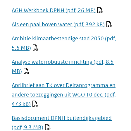
AGH Werkboek DPNH
(pdf, 26 MB)
Als een paal boven water
(pdf, 392 kB)
Ambitie klimaatbestendige stad 2050
(pdf,
5.6 MB)
Analyse waterrobuuste inrichting
(pdf, 8.5
MB)
Aprilbrief aan TK over Deltaprogramma en
andere toezeggingen uit WGO 10 dec.
(pdf,
473 kB)
Basisdocument DPNH buitendijks gebied
(pdf, 9.3 MB)