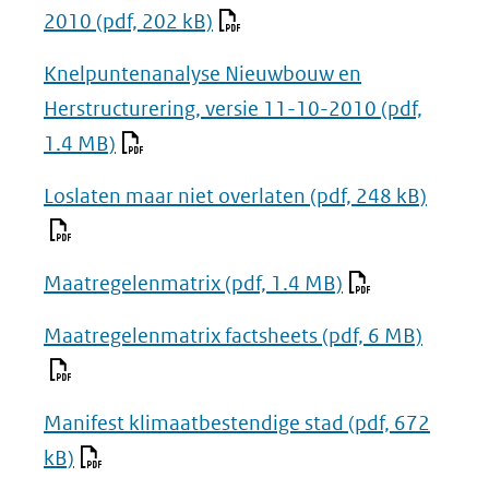
2010
(pdf, 202 kB)
Knelpuntenanalyse Nieuwbouw en
Herstructurering, versie 11-10-2010
(pdf,
1.4 MB)
Loslaten maar niet overlaten
(pdf, 248 kB)
Maatregelenmatrix
(pdf, 1.4 MB)
Maatregelenmatrix factsheets
(pdf, 6 MB)
Manifest klimaatbestendige stad
(pdf, 672
kB)