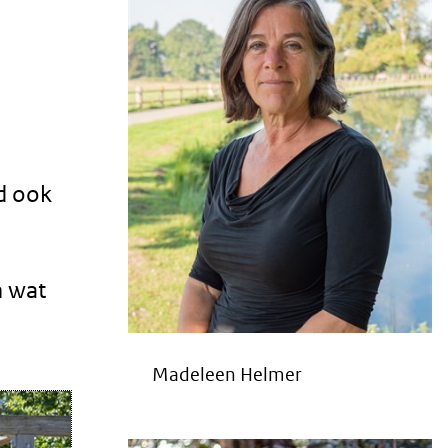
d ook
n wat
Madeleen Helmer