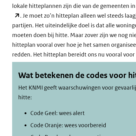
lokale hitteplannen zijn die van de gemeenten i
. Je moet zo’n hitteplan alleen wel steeds la
partijen. Het uiteindelijke doel is dat alle woni
moeten doen bij hitte. Maar zover zijn we nog ni
hitteplan vooral over hoe je het samen organise
redden. Het hitteplan bereidt ons nu vooral voor
Wat betekenen de codes voor hi
Het KNMI geeft waarschuwingen voor gevaarlijke
hitte:
Code Geel: wees alert
Code Oranje: wees voorbereid