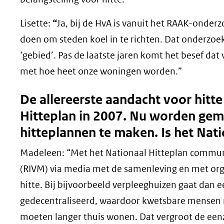
Lisette:
“
Ja, bij de HvA is vanuit het RAAK-onder
doen om steden koel in te richten. Dat onderzoek
‘gebied’. Pas de laatste jaren komt het besef d
met hoe heet onze woningen worden.”
De allereerste aandacht voor hitt
Hitteplan in 2007. Nu worden ge
hitteplannen te maken. Is het Nat
Madeleen: “Met het Nationaal Hitteplan communi
(RIVM) via media met de samenleving en met orga
hitte. Bij bijvoorbeeld verpleeghuizen gaat dan e
gedecentraliseerd, waardoor kwetsbare mensen n
moeten langer thuis wonen. Dat vergroot de eenz