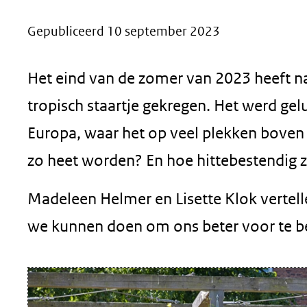
geweigerd.
Gepubliceerd 10 september 2023
Het eind van de zomer van 2023 heeft na
tropisch staartje gekregen. Het werd gelu
Europa, waar het op veel plekken boven 
zo heet worden? En hoe hittebestendig zi
Madeleen Helmer en Lisette Klok vertel
we kunnen doen om ons beter voor te b