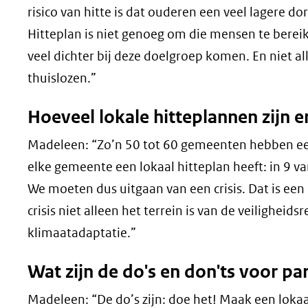
risico van hitte is dat ouderen een veel lagere do
Hitteplan is niet genoeg om die mensen te bereik
veel dichter bij deze doelgroep komen. En niet al
thuislozen.”
Hoeveel lokale hitteplannen zijn er
Madeleen: “Zo’n 50 tot 60 gemeenten hebben een l
elke gemeente een lokaal hitteplan heeft: in 9 v
We moeten dus uitgaan van een crisis. Dat is een
crisis niet alleen het terrein is van de veilighei
klimaatadaptatie.”
Wat zijn de do's en don'ts voor pa
Madeleen: “De do’s zijn: doe het! Maak een lokaa