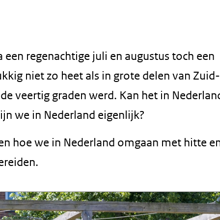
 een regenachtige juli en augustus toch een
kkig niet zo heet als in grote delen van Zuid-
de veertig graden werd. Kan het in Nederlan
jn we in Nederland eigenlijk?
len hoe we in Nederland omgaan met hitte e
ereiden.