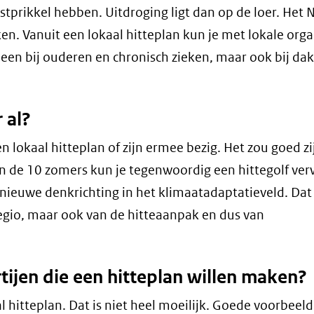
rstprikkel hebben. Uitdroging ligt dan op de loer. Het 
en. Vanuit een lokaal hitteplan kun je met lokale orga
leen bij ouderen en chronisch zieken, maar ook bij dak
 al?
okaal hitteplan of zijn ermee bezig. Het zou goed zij
an de 10 zomers kun je tegenwoordig een hittegolf ve
 nieuwe denkrichting in het klimaatadaptatieveld. Dat
dsregio, maar ook van de hitteaanpak en dus van
rtijen die een hitteplan willen maken?
l hitteplan. Dat is niet heel moeilijk. Goede voorbeel