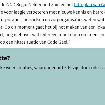
n de GGD Regio Gelderland Zuid en het
hitteplan van 
agje voor laagje verbeteren met nieuwe kennis en betr
ngcorporaties, huisartsen en zorgorganisaties weten wat
et. Op dit moment gaat het bij het maken van een loka
ert, nog niet over wat iedereen moet doen om mensen
 op een hittesituatie van Code Geel.”
tte?
 weersituaties, waaronder hitte. Er zijn drie codes v