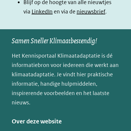
Blijf op de hoogte van alle nieuwtjes
nieuw
nieuw
nieuw
B
(opent
via
LinkedIn
venster)
venster)
en via de
venster)
nieuwsbrief
.
l
(verwijst
(verwijst
(verwijst
in
u
naar
naar
naar
e
nieuw
een
een
een
s
Samen Sneller Klimaatbestendig!
venster)
andere
andere
andere
k
(verwijst
website)
website)
website)
Het Kennisportaal Klimaatadaptatie is dé
y
naar
(opent
informatiebron voor iedereen die werkt aan
een
in
klimaatadaptatie. Je vindt hier praktische
andere
nieuw
informatie, handige hulpmiddelen,
website)
venster)
inspirerende voorbeelden en het laatste
(verwijst
nieuws.
naar
een
Over deze website
andere