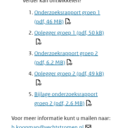
verder kan ontwikkelen?
Onderzoeksrapport groep 1
(pdf, 46 MB)
Oplegger groep 1
(pdf, 50 kB)
Onderzoekrapport groep 2
(pdf, 6.2 MB)
Oplegger groep 2
(pdf, 49 kB)
Bijlage onderzoeksrapport
groep 2
(pdf, 2.6 MB)
Voor meer informatie kunt u mailen naar:
b.koopman@vechtstromen.nl