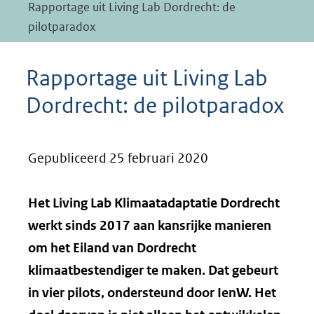
Rapportage uit Living Lab Dordrecht: de
pilotparadox
Rapportage uit Living Lab
Dordrecht: de pilotparadox
Gepubliceerd 25 februari 2020
Het Living Lab Klimaatadaptatie Dordrecht
werkt sinds 2017 aan kansrijke manieren
om het Eiland van Dordrecht
klimaatbestendiger te maken. Dat gebeurt
in vier pilots, ondersteund door IenW.
Het