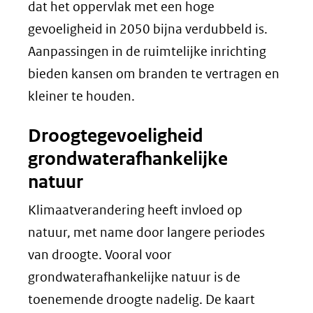
een
dat het oppervlak met een hoge
andere
gevoeligheid in 2050 bijna verdubbeld is.
website)
Aanpassingen in de ruimtelijke inrichting
bieden kansen om branden te vertragen en
kleiner te houden.
Droogtegevoeligheid
grondwaterafhankelijke
natuur
Klimaatverandering heeft invloed op
natuur, met name door langere periodes
van droogte. Vooral voor
grondwaterafhankelijke natuur is de
toenemende droogte nadelig. De kaart