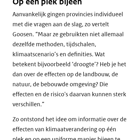
Op één plek bijeen
Aanvankelijk gingen provincies individueel
met die vragen aan de slag, zo vertelt
Goosen. “Maar ze gebruikten niet allemaal
dezelfde methoden, tijdschalen,
klimaatscenario’s en definities. Wat
betekent bijvoorbeeld ‘droogte’? Heb je het
dan over de effecten op de landbouw, de
natuur, de bebouwde omgeving? Die
effecten en de risico's daarvan kunnen sterk
verschillen.”
Zo ontstond het idee om informatie over de
effecten van klimaatverandering op één
plek en op een uniforme manier bijeen te