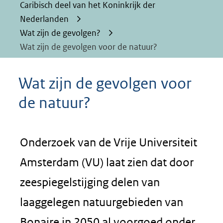
Caribisch deel van het Koninkrijk der
Nederlanden
Wat zijn de gevolgen?
Wat zijn de gevolgen voor de natuur?
Wat zijn de gevolgen voor
de natuur?
Onderzoek van de Vrije Universiteit
Amsterdam (VU) laat zien dat door
zeespiegelstijging delen van
laaggelegen natuurgebieden van
Bonaire in 2050 al voorgoed onder