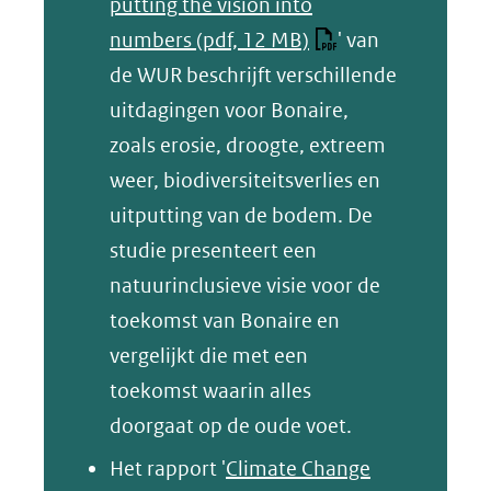
putting the vision into
numbers
(pdf, 12 MB)
' van
de WUR beschrijft verschillende
uitdagingen voor Bonaire,
zoals erosie, droogte, extreem
weer, biodiversiteitsverlies en
uitputting van de bodem. De
studie presenteert een
natuurinclusieve visie voor de
toekomst van Bonaire en
vergelijkt die met een
toekomst waarin alles
doorgaat op de oude voet.
Het rapport '
Climate Change