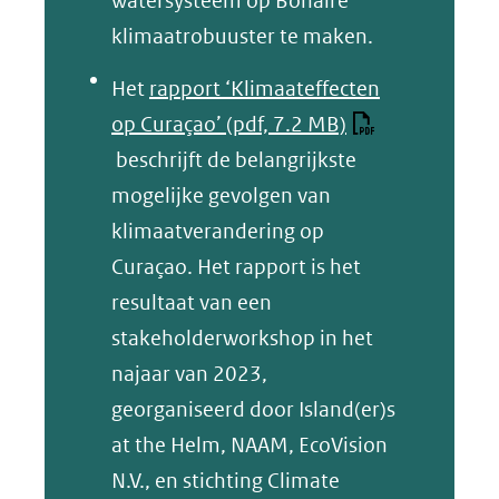
watersysteem op Bonaire
klimaatrobuuster te maken.
Het
rapport ‘Klimaateffecten
op Curaçao’
(pdf, 7.2 MB)
beschrijft de belangrijkste
mogelijke gevolgen van
klimaatverandering op
Curaçao. Het rapport is het
resultaat van een
stakeholderworkshop in het
najaar van 2023,
georganiseerd door Island(er)s
at the Helm, NAAM, EcoVision
N.V., en stichting Climate