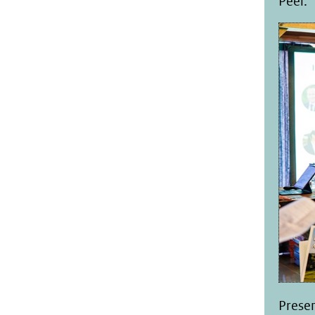
Peel.
Prese