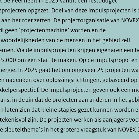
 De Peel heeft in 2025 vanuit een restbudget
sprojecten opgezet. Doel van deze impulsprojecten is
 aan het roer zetten. De projectorganisatie van NOVE
wil geen ‘projectenmachine’ worden en de
twoordelijkheden van de mensen in het gebied zelf
emen. Via de impulsprojecten krijgen eigenaren een 
25.000 om een start te maken. Op de impulsprojecten 
nergie. In 2025 gaat het om ongeveer 25 projecten wa
n nadenken over oplossingsrichtingen, gebaseerd op
kkelperspectief. De impulsprojecten geven ook een m
ans, in de zin dat de projecten aan anderen in het geb
 laten zien dat kleine stapjes gezet kunnen worden e
tekenisvol zijn. De projecten werken als aanjagers voo
e sleutelthema’s in het grotere vraagstuk van NOVEX 