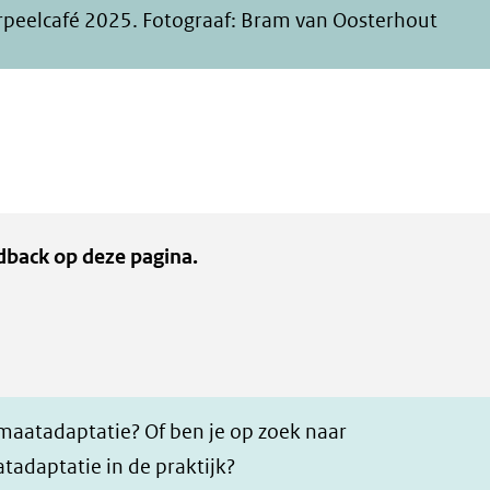
peelcafé 2025. Fotograaf: Bram van Oosterhout
dback op deze pagina.
imaatadaptatie? Of ben je op zoek naar
tadaptatie in de praktijk?