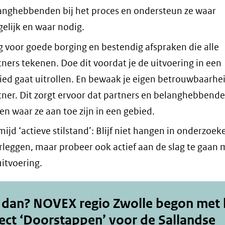
anghebbenden bij het proces en ondersteun ze waar
elijk en waar nodig.
g voor goede borging en bestendig afspraken die alle
tners tekenen. Doe dit voordat je de uitvoering in een
ied gaat uitrollen. En bewaak je eigen betrouwbaarhei
tner. Dit zorgt ervoor dat partners en belanghebbend
en waar ze aan toe zijn in een gebied.
mijd ‘actieve stilstand’: Blijf niet hangen in onderzoek
rleggen, maar probeer ook actief aan de slag te gaan 
uitvoering.
 dan? NOVEX regio Zwolle begon met 
ect ‘Doorstappen’ voor de Sallandse