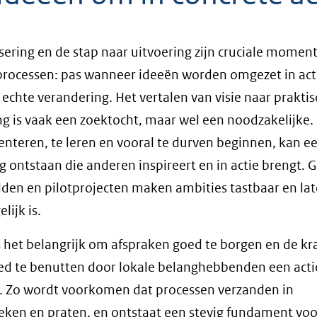
sering en de stap naar uitvoering zijn cruciale momen
rocessen: pas wanneer ideeën worden omgezet in act
 echte verandering. Het vertalen van visie naar prakti
ng is vaak een zoektocht, maar wel een noodzakelijke.
nteren, te leren en vooral te durven beginnen, kan e
 ontstaan die anderen inspireert en in actie brengt. 
den en pilotprojecten maken ambities tastbaar en lat
lijk is.
is het belangrijk om afspraken goed te borgen en de kr
ed te benutten door lokale belanghebbenden een acti
. Zo wordt voorkomen dat processen verzanden in
ken en praten, en ontstaat een stevig fundament voo