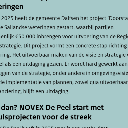
eringen
i 2025 heeft de gemeente Dalfsen het project ‘Doorst
e Sallandse weteringen gestart, waarbij partijen
enlijk €50.000 inbrengen voor uitvoering van de Reg
trategie. Dit project vormt een concrete stap richting
ring. Het uitvoerbaar maken van de visie en strategie
l als een uitdaging gezien. Er wordt hard gewerkt aan
ggen van de strategie, onder andere in omgevingsvisie
de implementatie van plannen, zowel qua uitvoerbaa
anciering, blijft een uitdaging.
dan? NOVEX De Peel start met
lsprojecten voor de streek