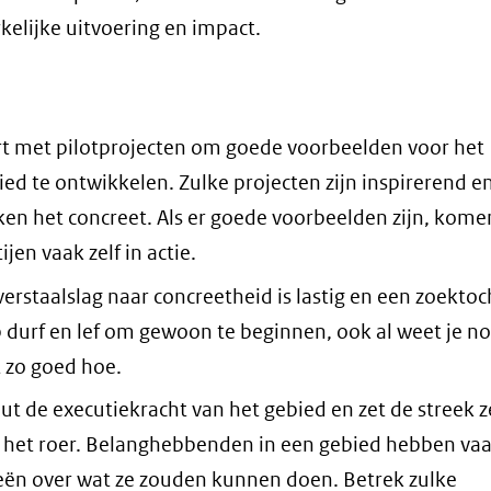
elijke uitvoering en impact.
rt met pilotprojecten om goede voorbeelden voor het
ied te ontwikkelen. Zulke projecten zijn inspirerend e
en het concreet. Als er goede voorbeelden zijn, kome
ijen vaak zelf in actie.
verstaalslag naar concreetheid is lastig en een zoektoc
 durf en lef om gewoon te beginnen, ook al weet je n
t zo goed hoe.
ut de executiekracht van het gebied en zet de streek z
 het roer. Belanghebbenden in een gebied hebben va
eën over wat ze zouden kunnen doen. Betrek zulke