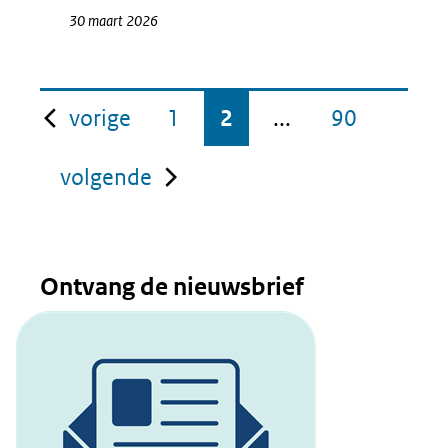
30 maart 2026
pagina
vorige
1
2
...
90
pagina
volgende
Ontvang de nieuwsbrief