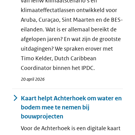
van IenW klimaatscenario’s en
klimaateffectatlassen ontwikkeld voor
Aruba, Curaçao, Sint Maarten en de BES-
eilanden. Wat is er allemaal bereikt de
afgelopen jaren? En wat zijn de grootste
uitdagingen? We spraken erover met
Timo Kelder, Dutch Caribbean
Coordinator binnen het IPDC.
20 april 2026
Kaart helpt Achterhoek om water en
bodem mee te nemen bij
bouwprojecten
Voor de Achterhoek is een digitale kaart