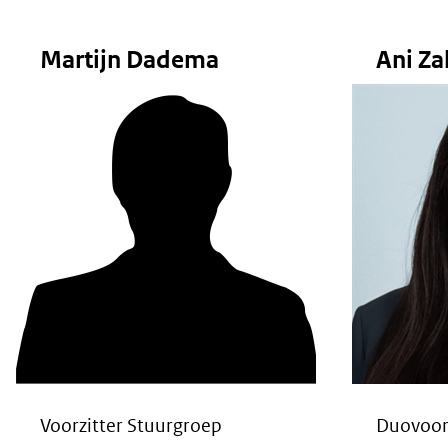
Martijn Dadema
Ani Za
Voorzitter Stuurgroep
Duovoorz