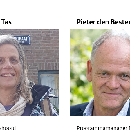
 Tas
Pieter den Beste
gshoofd
Programmamanager 