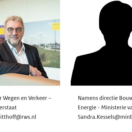
r Wegen en Verkeer –
Namens directie Bou
erstaat
Energie - Ministerie 
itthoff@rws.nl
Sandra.Kessels@minb