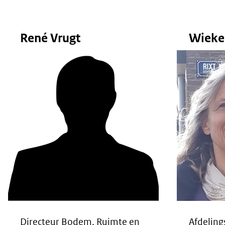
René Vrugt
Wieke
Directeur Bodem, Ruimte en
Afdelin