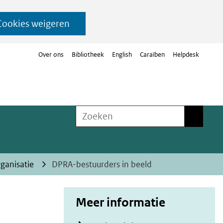
Cookies weigeren
Over ons
Bibliotheek
English
Caraïben
Helpdesk
Zoeken
Zoeken
ganisatie
DPRA-bestuurders in beeld
Meer informatie