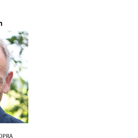
n
DPRA