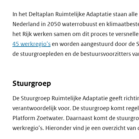
geweigerd.
In het Deltaplan Ruimtelijke Adaptatie staan al
Nederland in 2050 waterrobuust en klimaatbeste
het Rijk werken samen om dit proces te versnell
45 werkregio’s
en worden aangestuurd door de St
de stuurgroepleden en de bestuursvoorzitters va
Stuurgroep
De Stuurgroep Ruimtelijke Adaptatie geeft richti
verantwoordelijk voor. De stuurgroep komt regel
Platform Zoetwater. Daarnaast komt de stuurgroe
werkregio’s. Hieronder vind je een overzicht van