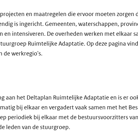
le projecten en maatregelen die ervoor moeten zorgen 
ndig is ingericht. Gemeenten, waterschappen, provin
en en intensiveren. De overheden werken met elkaar 
uurgroep Ruimtelijke Adaptatie. Op deze pagina vind
n de werkregio's.
ng aan het Deltaplan Ruimtelijke Adaptatie en is er oo
matig bij elkaar en vergadert vaak samen met het Bes
p periodiek bij elkaar met de bestuursvoorzitters va
 de leden van de stuurgroep.