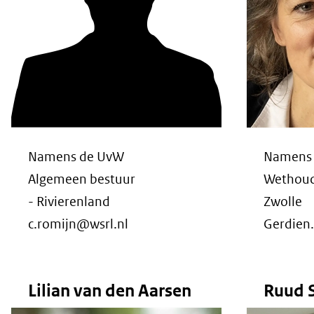
Namens de UvW
Namens
Algemeen bestuur
Wethoud
- Rivierenland
Zwolle
c.romijn@wsrl.nl
Gerdien
Lilian van den Aarsen
Ruud S