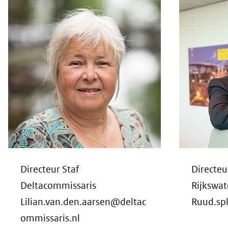
Directeur Staf
Directeu
Deltacommissaris
Rijkswat
Lilian.van.den.aarsen@deltac
Ruud.spl
ommissaris.nl