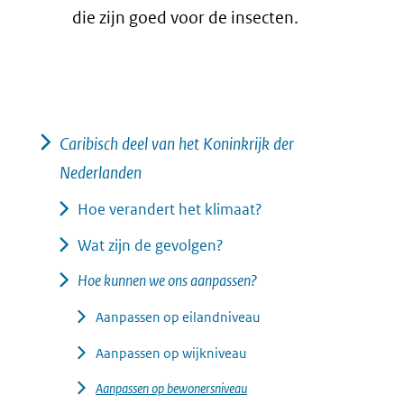
die zijn goed voor de insecten.
Caribisch deel van het Koninkrijk der
Nederlanden
Hoe verandert het klimaat?
Wat zijn de gevolgen?
Hoe kunnen we ons aanpassen?
Aanpassen op eilandniveau
Aanpassen op wijkniveau
Aanpassen op bewonersniveau