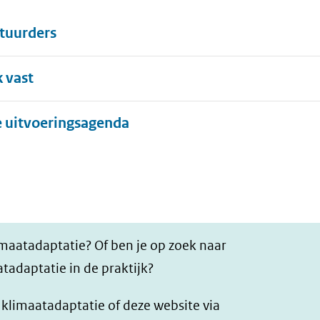
stuurders
k vast
Uitklappen
de uitvoeringsagenda
imaatadaptatie? Of ben je op zoek naar
tadaptatie in de praktijk?
r klimaatadaptatie of deze website via