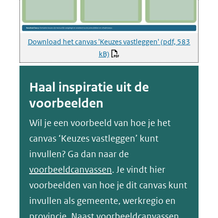
Download het canvas 'Keuzes vastleggen'
(pdf, 583
kB)
Haal inspiratie uit de
voorbeelden
Wil je een voorbeeld van hoe je het
canvas ‘Keuzes vastleggen’ kunt
invullen? Ga dan naar de
voorbeeldcanvassen
. Je vindt hier
voorbeelden van hoe je dit canvas kunt
invullen als gemeente, werkregio en
provincie. Naast voorbeeldcanvassen