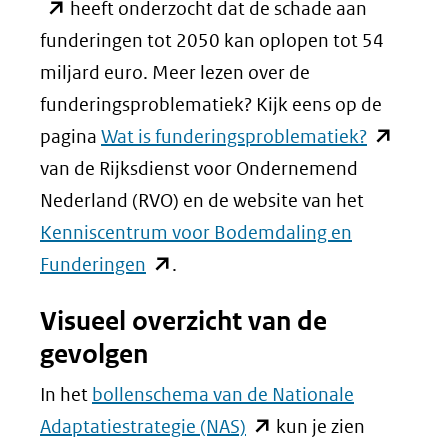
nieuw
in
heeft onderzocht dat de schade aan
venster)
nieuw
funderingen tot 2050 kan oplopen tot 54
(verwijst
venste
miljard euro. Meer lezen over de
naar
(verwij
funderingsproblematiek? Kijk eens op de
een
(opent
naar
pagina
Wat is funderingsproblematiek?
andere
in
een
van de Rijksdienst voor Ondernemend
website)
nieuw
ander
Nederland (RVO) en de website van het
venster)
websit
Kenniscentrum voor Bodemdaling en
(opent
(verwijst
Funderingen
.
in
naar
Visueel overzicht van de
nieuw
een
gevolgen
venster)
andere
(verwijst
website)
In het
bollenschema van de Nationale
naar
(opent
Adaptatiestrategie (NAS)
kun je zien