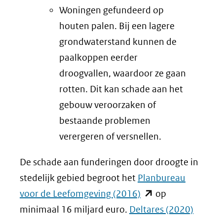
Woningen gefundeerd op
houten palen. Bij een lagere
grondwaterstand kunnen de
paalkoppen eerder
droogvallen, waardoor ze gaan
rotten. Dit kan schade aan het
gebouw veroorzaken of
bestaande problemen
verergeren of versnellen.
De schade aan funderingen door droogte in
stedelijk gebied begroot het
Planbureau
(opent
voor de Leefomgeving (2016)
op
in
(opent
minimaal 16 miljard euro.
Deltares (2020)