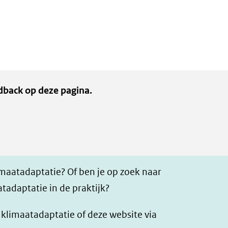
website
dback op deze pagina.
imaatadaptatie? Of ben je op zoek naar
tadaptatie in de praktijk?
r klimaatadaptatie of deze website via