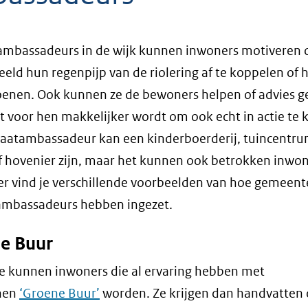
ambassadeurs in de wijk kunnen inwoners motiveren
eeld hun regenpijp van de riolering af te koppelen of 
oenen. Ook kunnen ze de bewoners helpen of advies g
t voor hen makkelijker wordt om ook echt in actie te
aatambassadeur kan een kinderboerderij, tuincentru
f hovenier zijn, maar het kunnen ook betrokken inwone
r vind je verschillende voorbeelden van hoe gemeen
ambassadeurs hebben ingezet.
e Buur
e kunnen inwoners die al ervaring hebben met
nen
‘Groene Buur’
worden. Ze krijgen dan handvatten