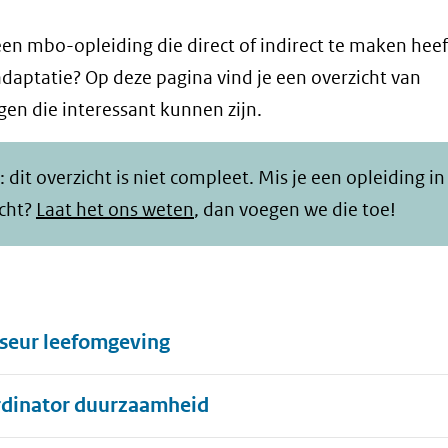
een mbo-opleiding die direct of indirect te maken hee
daptatie? Op deze pagina vind je een overzicht van
gen die interessant kunnen zijn.
: dit overzicht is niet compleet. Mis je een opleiding in
icht?
Laat het ons weten
, dan voegen we die toe!
seur leefomgeving
dinator duurzaamheid