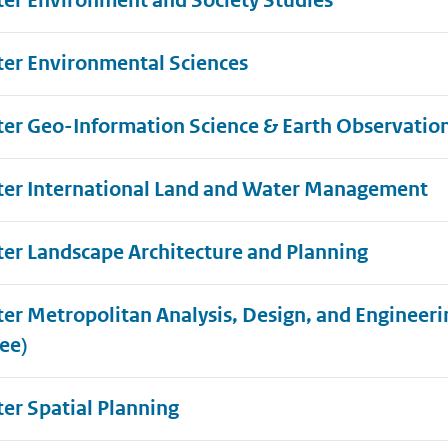
er Environment and Society Studies
er Environmental Sciences
er Geo-Information Science & Earth Observatio
er International Land and Water Management
er Landscape Architecture and Planning
er Metropolitan Analysis, Design, and Engineerin
ee)
er Spatial Planning