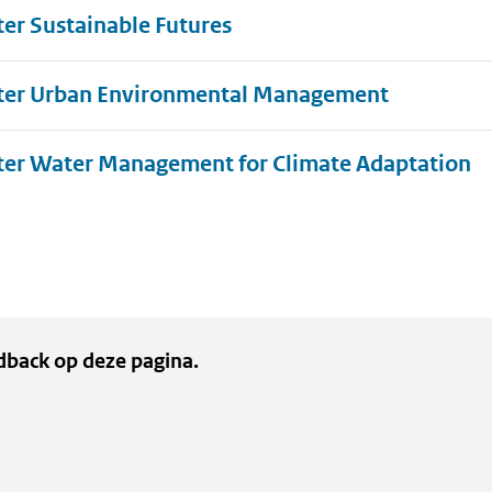
er Sustainable Futures
er Urban Environmental Management
U
er Water Management for Climate Adaptation
dback op deze pagina.