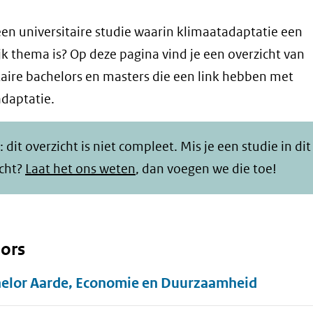
een universitaire studie waarin klimaatadaptatie een
jk thema is? Op deze pagina vind je een overzicht van
taire bachelors en masters die een link hebben met
daptatie.
: dit overzicht is niet compleet. Mis je een studie in dit
icht?
Laat het ons weten
, dan voegen we die toe!
ors
elor Aarde, Economie en Duurzaamheid