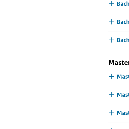
Bach
Bach
Bach
Maste
Mast
Mast
Mast