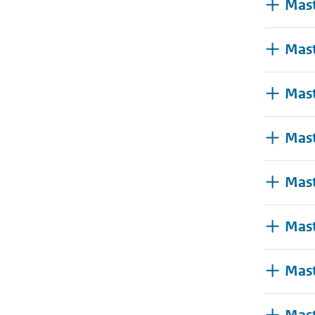
Mast
Mast
Mast
Mast
Mast
Mast
Mast