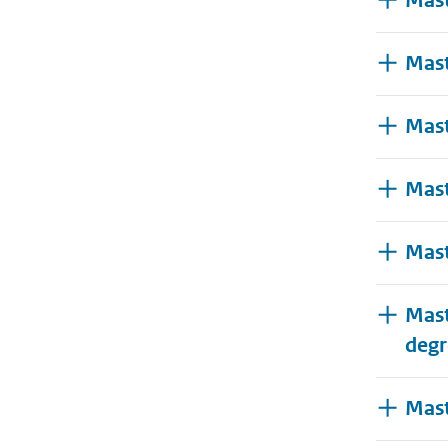
Mast
Mast
Mast
Mast
Mast
Mast
degr
Mast