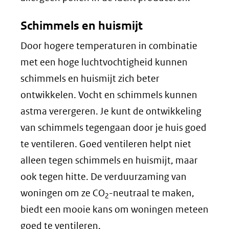
(verwi
Schimmels en huismijt
naar
Door hogere temperaturen in combinatie
een
met een hoge luchtvochtigheid kunnen
ander
schimmels en huismijt zich beter
websi
ontwikkelen. Vocht en schimmels kunnen
astma verergeren. Je kunt de ontwikkeling
van schimmels tegengaan door je huis goed
te ventileren. Goed ventileren helpt niet
alleen tegen schimmels en huismijt, maar
ook tegen hitte. De verduurzaming van
woningen om ze CO
-neutraal te maken,
2
biedt een mooie kans om woningen meteen
goed te ventileren.