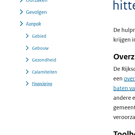
Oorzaken
hit
geweigerd.
Gevolgen
Aanpak
De hulpm
Gebied
krijgen 
Gebouw
Overz
Gezondheid
De Rijks
Calamiteiten
een
over
Financiering
baten va
andere e
gemeente
veroorza
Toolb