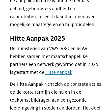
de aanpak van hitte vanuit de thema’s
gebied, gebouw, gezondheid en
calamiteiten. Je leest daar dan meer over
mogelijke maatregelen en hulpmiddelen.
Hitte Aanpak 2025
De ministeries van VWS, VRO en IenW
hebben samen met maatschappelijke
partners een netwerk gevormd dat in 2025
is gestart met de
Hitte Aanpak
.
De Hitte Aanpak richt zich op concrete acties
op de korte termijn die nu en in de
toekomst bijdragen aan een gezonde
leefomgeving in steden en dorpen. Het doel